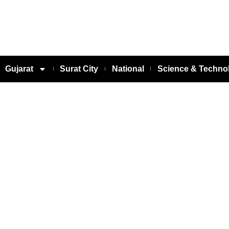
Gujarat
Surat City
National
Science & Techno