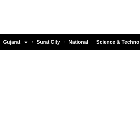
Gujarat
Surat City
National
Science & Techno