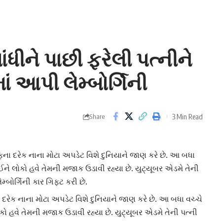
ાંધીને પાછી ફરેલી પત્નીને
ાં આપી લેમ્બોર્ગિની
3 Min Read
Share
ના દરેક નાના મોટા અપડેટ વિશે દુનિયાને જાણ કરે છે. આ બધા
લઈને લોકો હવે તેમની મજાક ઉડાવી રહ્યા છે. યુટ્યૂબર એડમે તેની
્બોર્ગિની કાર ગિફ્ટ કરી છે.
દરેક નાના મોટા અપડેટ વિશે દુનિયાને જાણ કરે છે. આ બધા વચ્ચે
કો હવે તેમની મજાક ઉડાવી રહ્યા છે. યુટ્યૂબર એડમે તેની પત્ની