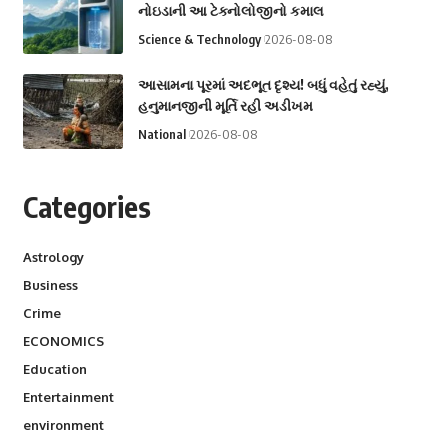
નોઇડાની આ ટેક્નોલોજીનો કમાલ
Science & Technology
2026-08-08
આસામના પૂરમાં અદભૂત દૃશ્ય! બધું વહેતું રહ્યું,
હનુમાનજીની મૂર્તિ રહી અડીખમ
National
2026-08-08
Categories
Astrology
Business
Crime
ECONOMICS
Education
Entertainment
environment