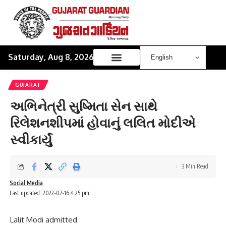
Saturday, Aug 8, 2026
GUJARAT
અભિનેત્રી સુષ્મિતા સેન સાથે
રિલેશનશીપમાં હોવાનું લલિત મોદીએ
સ્વીકાર્યું
3 Min Read
Social Media
Last updated: 2022-07-16 4:25 pm
Lalit Modi admitted