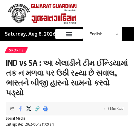
Saturday, Aug 8, 2026
SPORTS
IND vs SA : આ ખેલાડીને ટીમ ઈન્ડિયામાં
તક ન મળવા પર ઉઠી રહ્યા છે સવાલ,
ભારતને બીજી હારનો સામનો કરવો
પડ્યો
2 Min Read
Social Media
Last updated: 2022-06-13 11:09 am