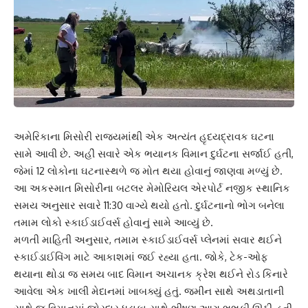
અમેરિકાના મિસોરી રાજ્યમાંથી એક અત્યંત હૃદયદ્રાવક ઘટના
સામે આવી છે. અહીં સવારે એક ભયાનક વિમાન દુર્ઘટના સર્જાઈ હતી,
જેમાં 12 લોકોના ઘટનાસ્થળે જ મોત થયા હોવાનું જાણવા મળ્યું છે.
આ અકસ્માત મિસોરીના બટલર મેમોરિયલ એરપોર્ટ નજીક સ્થાનિક
સમય અનુસાર સવારે 11:30 વાગ્યે થયો હતો. દુર્ઘટનાનો ભોગ બનેલા
તમામ લોકો સ્કાઈડાઈવર્સ હોવાનું સામે આવ્યું છે.
મળતી માહિતી અનુસાર, તમામ સ્કાઈડાઈવર્સ પ્લેનમાં સવાર થઈને
સ્કાઈડાઈવિંગ માટે આકાશમાં જઈ રહ્યા હતા. જોકે, ટેક-ઓફ
થયાના થોડા જ સમય બાદ વિમાન અચાનક ક્રેશ થઈને રોડ કિનારે
આવેલા એક ખાલી મેદાનમાં ખાબક્યું હતું. જમીન સાથે અથડાતાની