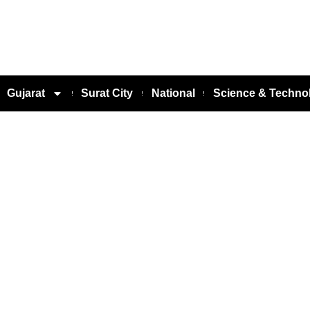
Gujarat
Surat City
National
Science & Techno