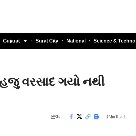
Gujarat
Surat City
National
Science & Techno
ે હજુ વરસાદ ગયો નથી
3 Min Read
Share