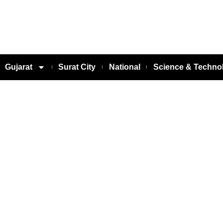
Gujarat
Surat City
National
Science & Techno