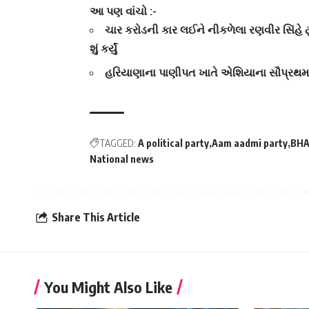
આ પણ વાંચો :-
ચાર કરોડની કાર લઈને નીકળેલા રણવીર સિંહે 
શું કર્યું
હરિયાણાના પાણીપત ખાતે એશિયાના સૌપ્રથમ સ્
TAGGED:
A political party
Aam aadmi party
BHA
National news
Share This Article
You Might Also Like