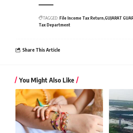
TAGGED:
File Income Tax Return
GUJARAT GUA
Tax Department
Share This Article
You Might Also Like