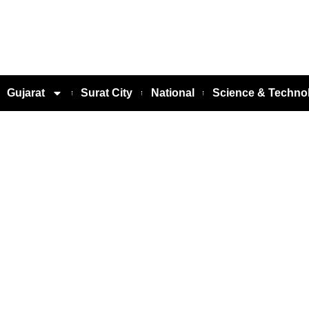
Gujarat
Surat City
National
Science & Techno