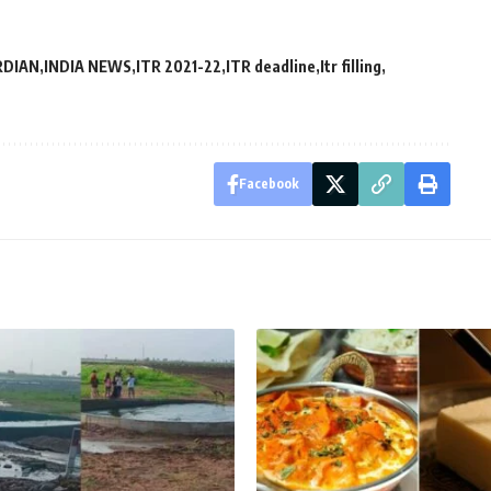
RDIAN
INDIA NEWS
ITR 2021-22
ITR deadline
Itr filling
Facebook