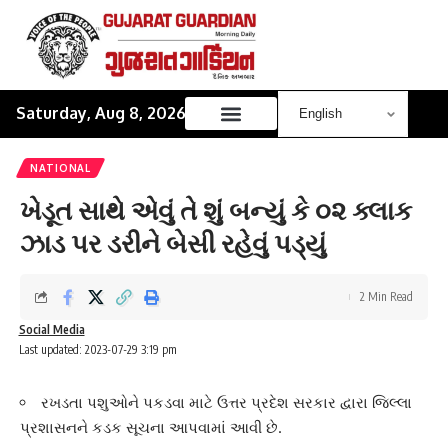
Saturday, Aug 8, 2026
NATIONAL
ખેડૂત સાથે એવું તે શું બન્યું કે ૦૨ ક્લાક
ઝાડ પર ડરીને બેસી રહેવું પડ્યું
2 Min Read
Social Media
Last updated: 2023-07-29 3:19 pm
રખડતા પશુઓને પકડવા માટે ઉત્તર પ્રદેશ સરકાર દ્વારા જિલ્લા
પ્રશાસનને કડક સૂચના આપવામાં આવી છે.