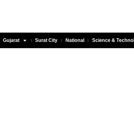
Gujarat
Surat City
National
Science & Techno