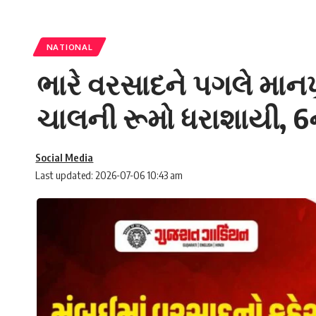
NATIONAL
ભારે વરસાદને પગલે માનખ
ચાલની રૂમો ધરાશાયી, 6ન
Social Media
Last updated: 2026-07-06 10:43 am