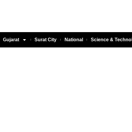
Gujarat
Surat City
National
Science & Techno