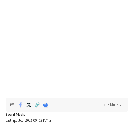
3 Min Read
Social Media
Last updated: 2022-09-03 11:11 am