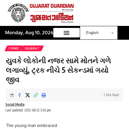
Monday, Aug 10, 2026
CRIME
GUJARAT
યુવકે લોકોની નજર સામે મોતને ગળે
લગાવ્યું, ટ્રક નીચે 5 સેકન્ડમાં ગયો
જીવ
2 Min Read
Social Media
Last updated: 2022-08-22 3:26 pm
The young man embraced