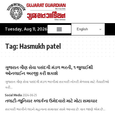
Tuesday, Aug 11, 2026
Tag:
Hasmukh patel
ગુજરાત ગૌણ સેવા પસંદગી મંડળ ભરતી, ૧ જુલાઈથી
ઓનલાઈન અરજી કરી શકાશે
ગુજરાત ગૌણ સેવા પસંદગી મંડળ ભરતીમાં સરકારી નોકરી મેળવવા માટે તૈયારીઓ
કરી…
Social Media
2024-06-25
તલાટી-જુનિયર ક્લાર્કના ઉમેદવારો માટે મોટા સમાચાર
સરકારી ભરતીને લઇને મહત્વના સમાચાર સામે આવ્યા છે. વાત જાણે એમ છે…