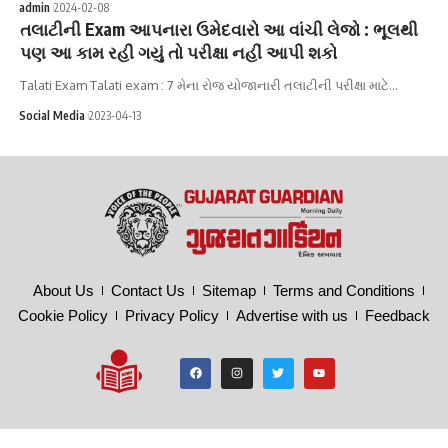
admin
2024-02-08
તલાટીની Exam આપનારા ઉમેદવારો આ વાંચી લેજો : ભૂલથી
પણ આ કામ રહી ગયું તો પરીક્ષા નહીં આપી શકો
Talati Exam Talati exam : 7 મેના રોજ યોજાનારી તલાટીની પરીક્ષા માટે…
Social Media
2023-04-13
About Us
Contact Us
Sitemap
Terms and Conditions
Cookie Policy
Privacy Policy
Advertise with us
Feedback