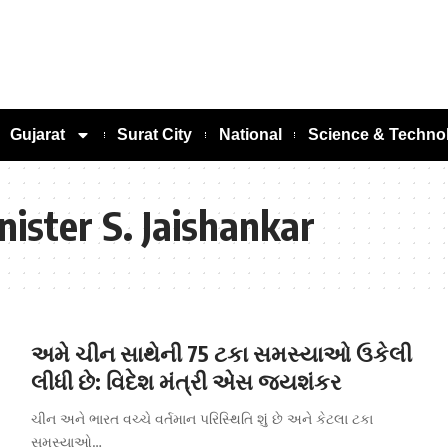
Gujarat
Surat City
National
Science & Techno
nister S. Jaishankar
અમે ચીન સાથેની 75 ટકા સમસ્યાઓ ઉકેલી
લીધી છે: વિદેશ મંત્રી એસ જયશંકર
ચીન અને ભારત વચ્ચે વર્તમાન પરિસ્થિતિ શું છે અને કેટલા ટકા
સમસ્યાઓ…