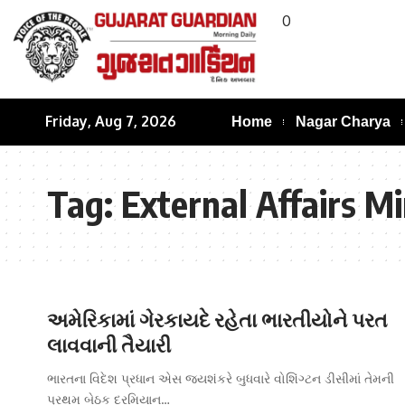
0
Friday, Aug 7, 2026
Home
Nagar Charya
Tag:
External Affairs Mi
અમેરિકામાં ગેરકાયદે રહેતા ભારતીયોને પરત
લાવવાની તૈયારી
ભારતના વિદેશ પ્રધાન એસ જયશંકરે બુધવારે વોશિંગ્ટન ડીસીમાં તેમની
પ્રથમ બેઠક દરમિયાન…