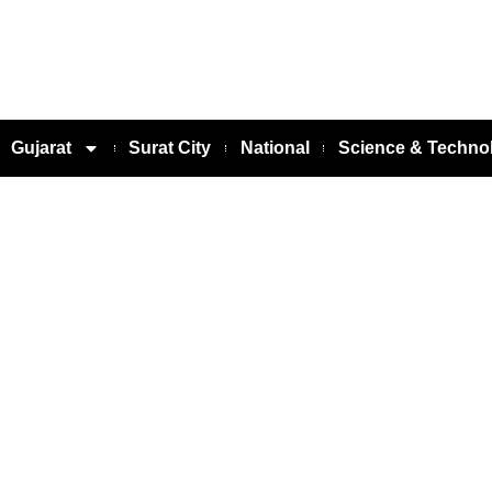
Gujarat
Surat City
National
Science & Techno