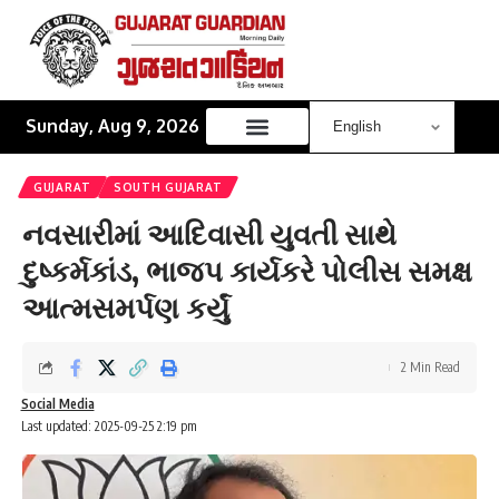
Sunday, Aug 9, 2026
GUJARAT
SOUTH GUJARAT
નવસારીમાં આદિવાસી યુવતી સાથે
દુષ્કર્મકાંડ, ભાજપ કાર્યકરે પોલીસ સમક્ષ
આત્મસમર્પણ કર્યું
2 Min Read
Social Media
Last updated: 2025-09-25 2:19 pm