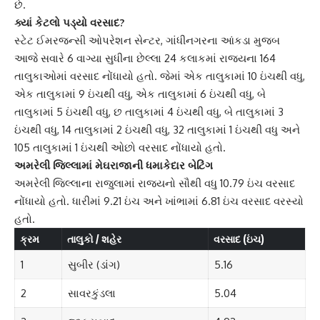
છે.
ક્યાં કેટલો પડ્યો વરસાદ?
સ્ટેટ ઈમરજન્સી ઓપરેશન સેન્ટર, ગાંધીનગરના આંકડા મુજબ
આજે સવારે 6 વાગ્યા સુધીના છેલ્લા 24 કલાકમાં રાજ્યના 164
તાલુકાઓમાં વરસાદ નોંધાયો હતો. જેમાં એક તાલુકામાં 10 ઇંચથી વધુ,
એક તાલુકામાં 9 ઇંચથી વધુ, એક તાલુકામાં 6 ઇંચથી વધુ, બે
તાલુકામાં 5 ઇંચથી વધુ, છ તાલુકામાં 4 ઇંચથી વધુ, બે તાલુકામાં 3
ઇંચથી વધુ, 14 તાલુકામાં 2 ઇંચથી વધુ, 32 તાલુકામાં 1 ઇંચથી વધુ અને
105 તાલુકામાં 1 ઇંચથી ઓછો વરસાદ નોંધાયો હતો.
અમરેલી જિલ્લામાં મેઘરાજાની ધમાકેદાર બેટિંગ
અમરેલી જિલ્લાના રાજુલામાં રાજ્યનો સૌથી વધુ 10.79 ઇંચ વરસાદ
નોંધાયો હતો. ધારીમાં 9.21 ઇંચ અને ખાંભામાં 6.81 ઇંચ વરસાદ વરસ્યો
હતો.
ક્રમ
તાલુકો / શહેર
વરસાદ (ઇંચ)
1
સુબીર (ડાંગ)
5.16
2
સાવરકુંડલા
5.04