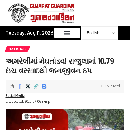
Tuesday, Aug 11, 2026
NATIONAL
અમરેલીમાં મેઘતાંડવ! રાજુલામાં 10.79
ઇંચ વરસાદથી જનજીવન ઠપ
3 Min Read
Social Media
Last updated: 2026-07-06 3:48 pm