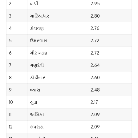
2
વાપી
2.95
3
ગારિયાધાર
2.80
4
ડોલવણ
2.76
5
ઉમરગામ
2.72
6
ગીર ગઢડા
2.72
7
ગણદેવી
2.64
8
કોડીનાર
2.60
9
વ્યારા
2.48
10
ચુડા
2.17
11
અંબિકા
2.09
12
કપરાડા
2.09