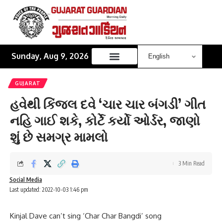
Sunday, Aug 9, 2026
GUJARAT
હવેથી કિંજલ દવે ‘ચાર ચાર બંગડી’ ગીત
નહિ ગાઈ શકે, કોર્ટે કર્યો ઓર્ડર, જાણો
શું છે સમગ્ર મામલો
3 Min Read
Social Media
Last updated: 2022-10-03 1:46 pm
Kinjal Dave can’t sing ‘Char Char Bangdi’ song