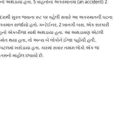
ાહનો અથડાયા હતા. 5 વાહનોના
અકસ્માત
માં (an accident) 2
દરાથી સુરત જવાના રુટ પર વહેલી સવારે આ અકસ્માતની ઘટના
કસ્માત સર્જાયો હતો. કન્ટેઈનર, 2 ખાનગી બસ, એક સરકારી
ય વાહનો એકબીજા સાથે અથડાયા હતા. આ અથડામણ એટલી
 મોત
થયા હતા, તો અન્ય બે લોકોને ઈજા પહોંચી હતી.
્પિટલ
માં ખસેડાયા હતા. કારમાં સવાર તમામ લોકો એક જ
ાતમનો માહોલ છવાયો છે.