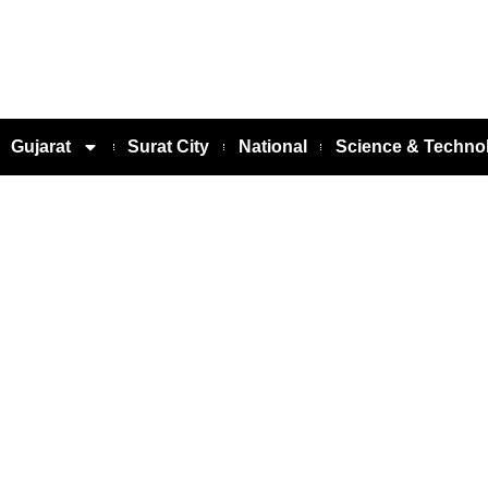
Gujarat
Surat City
National
Science & Techno