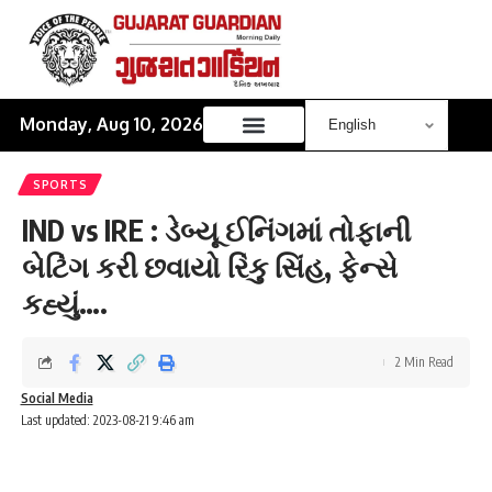
Monday, Aug 10, 2026
SPORTS
IND vs IRE : ડેબ્યૂ ઈનિંગમાં તોફાની
બેટિંગ કરી છવાયો રિંકુ સિંહ, ફેન્સે
કહ્યું….
2 Min Read
Social Media
Last updated: 2023-08-21 9:46 am