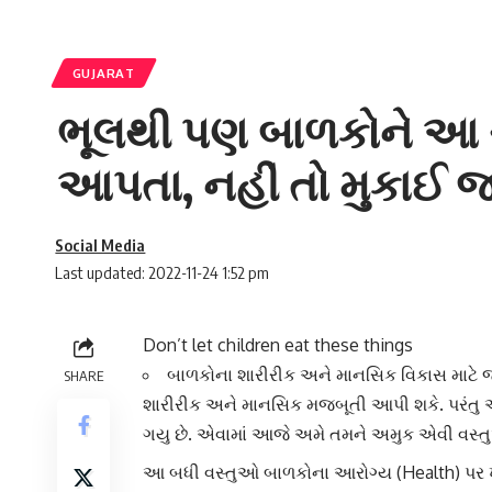
GUJARAT
ભૂલથી પણ બાળકોને આ 
આપતા, નહીં તો મુકાઈ જશો
Social Media
Last updated: 2022-11-24 1:52 pm
Don’t let children eat these things
બાળકોના શારીરીક અને માનસિક વિકાસ માટે જ
SHARE
શારીરીક અને માનસિક મજબૂતી આપી શકે. પરંતુ 
ગયુ છે. એવામાં આજે અમે તમને અમુક એવી વસ્
આ બધી વસ્તુઓ બાળકોના
આરોગ્ય
(Health) પર