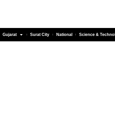
Gujarat
Surat City
National
Science & Techno