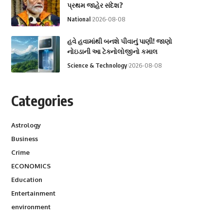
પ્રથમ જાહેર સંદેશ?
National
2026-08-08
હવે હવામાંથી બનશે પીવાનું પાણી! જાણો
નોઇડાની આ ટેક્નોલોજીનો કમાલ
Science & Technology
2026-08-08
Categories
Astrology
Business
Crime
ECONOMICS
Education
Entertainment
environment