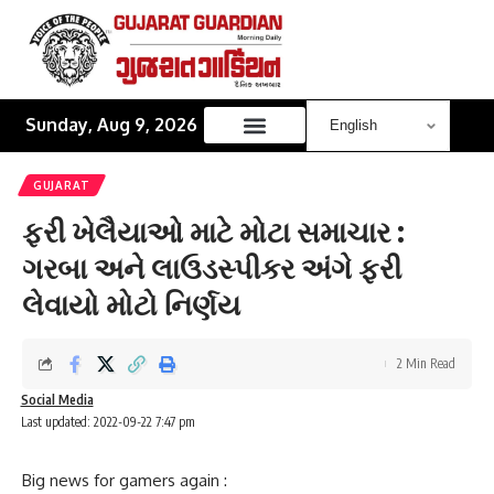
Sunday, Aug 9, 2026
GUJARAT
ફરી ખેલૈયાઓ માટે મોટા સમાચાર :
ગરબા અને લાઉડસ્પીકર અંગે ફરી
લેવાયો મોટો નિર્ણય
2 Min Read
Social Media
Last updated: 2022-09-22 7:47 pm
Big news for gamers again :