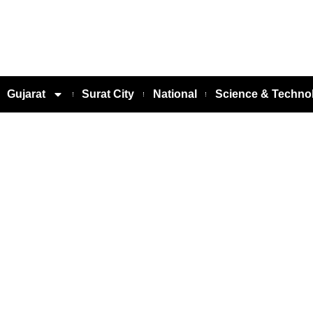
Gujarat
Surat City
National
Science & Techno