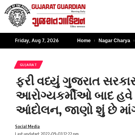
Friday, Aug 7, 2026
Home
Nagar Charya
GUJARAT
ફરી વધ્યું ગુજરાત સરકારન
આરોગ્યકર્મીઓ બાદ હવે શ
આંદોલન, જાણો શું છે માં
Social Media
Last updated: 2022-09-03 12:22 pm