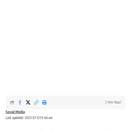
2 Min Read
Social Media
Last updated: 2023-07-03 9:46 am