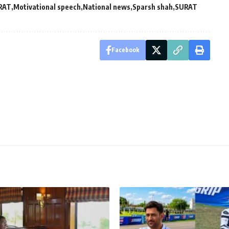
RAT
Motivational speech
National news
Sparsh shah
SURAT
Facebook