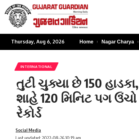
Thursday, Aug 6, 2026
Home
Nagar Charya
INTERNATIONAL
તુટી ચુક્યા છે 150 હાડકા,
શાહે 120 મિનિટ પગ ઉંચો ર
રેકોર્ડ
Social Media
Last updated: 2022-08-26 10:19 am