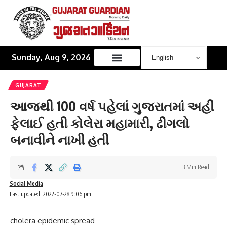
Sunday, Aug 9, 2026
GUJARAT
આજથી 100 વર્ષ પહેલાં ગુજરાતમાં અહીં
ફેલાઈ હતી કોલેરા મહામારી, ઢીંગલો
બનાવીને નાખી હતી
3 Min Read
Social Media
Last updated: 2022-07-28 9:06 pm
cholera epidemic spread