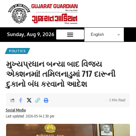
Sunday, Aug 9, 2026
POLITICS
મુખ્યપ્રધાન બન્યા બાદ વિજય
એક્શનમાં! તમિલનાડુમાં 717 દારૂની
દુકાનો બંધ કરવાનો આદેશ
2 Min Read
Social Media
Last updated: 2026-05-14 2:30 pm