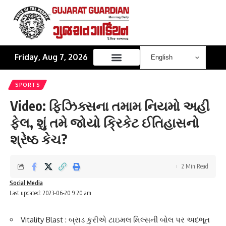
Friday, Aug 7, 2026
SPORTS
Video: ફિઝિક્સના તમામ નિયમો અહીં
ફેલ, શું તમે જોયો ક્રિકેટ ઈતિહાસનો
શ્રેષ્ઠ કેચ?
2 Min Read
Social Media
Last updated: 2023-06-20 9:20 am
Vitality Blast : બ્રાડ કુરીએ ટાઇમલ મિલ્સની બોલ પર અદભૂત