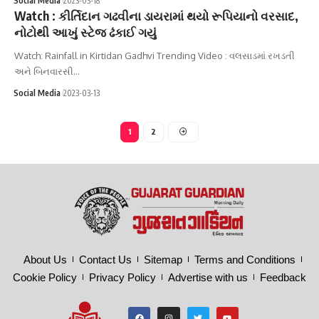
Social Media
2023-03-18
Watch : કીર્તિદાન ગઢવીના ડાયરામાં થયો રૂપિયાનો વરસાદ,
નોટોથી આખું સ્ટેજ ઢંકાઈ ગયું
Watch: Rainfall in Kirtidan Gadhvi Trending Video : વલસાડમાં રખડતી
અને બિનવારસી…
Social Media
2023-03-13
1
2
About Us
Contact Us
Sitemap
Terms and Conditions
Cookie Policy
Privacy Policy
Advertise with us
Feedback