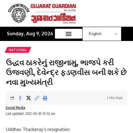
Sunday, Aug 9, 2026
NATIONAL
ઉદ્ધવ ઠાકરેનું રાજીનામુ, ભાજપે કરી
ઉજવણી, દેવેન્દ્ર ફડણવીસ બની શકે છે
નવા મુખ્યમંત્રી
2 Min Read
Social Media
Last updated: 2022-06-30 10:02 am
Uddhav Thackeray’s resignation