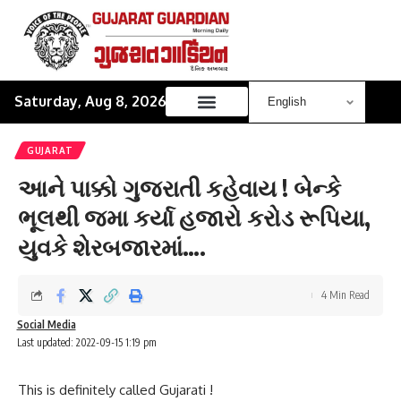
Saturday, Aug 8, 2026
GUJARAT
આને પાક્કો ગુજરાતી કહેવાય ! બેન્કે
ભૂલથી જમા કર્યા હજારો કરોડ રૂપિયા,
યુવકે શેરબજારમાં….
4 Min Read
Social Media
Last updated: 2022-09-15 1:19 pm
This is definitely called Gujarati !