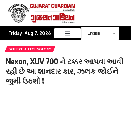
Friday, Aug 7, 2026
SCIENCE & TECHNOLOGY
Nexon, XUV 700 ને ટક્કર આપવા આવી
રહી છે આ શાનદાર કાર, ઝલક જોઈને
જુમી ઉઠશો !