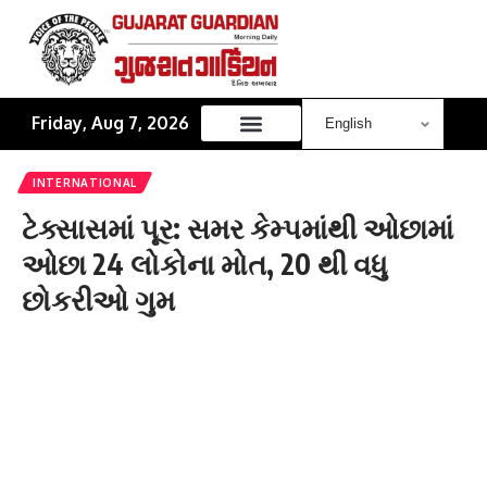
Friday, Aug 7, 2026
INTERNATIONAL
ટેક્સાસમાં પૂર: સમર કેમ્પમાંથી ઓછામાં
ઓછા 24 લોકોના મોત, 20 થી વધુ
છોકરીઓ ગુમ