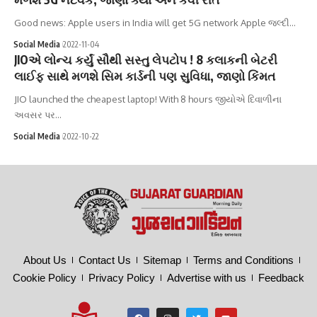
Good news: Apple users in India will get 5G network Apple જલ્દી…
Social Media
2022-11-04
JIOએ લોન્ચ કર્યું સૌથી સસ્તુ લેપટોપ ! 8 કલાકની બેટરી
લાઈફ સાથે મળશે સિમ કાર્ડની પણ સુવિધા, જાણો કિંમત
JIO launched the cheapest laptop! With 8 hours જીયોએ દિવાળીના
અવસર પર…
Social Media
2022-10-22
About Us
Contact Us
Sitemap
Terms and Conditions
Cookie Policy
Privacy Policy
Advertise with us
Feedback