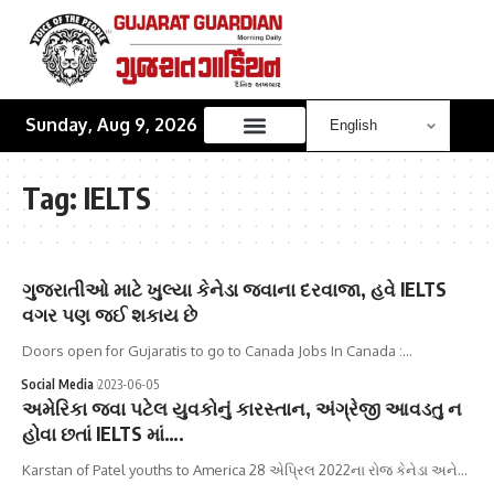
Sunday, Aug 9, 2026
Tag:
IELTS
ગુજરાતીઓ માટે ખુલ્યા કેનેડા જવાના દરવાજા, હવે IELTS
વગર પણ જઈ શકાય છે
Doors open for Gujaratis to go to Canada Jobs In Canada :…
Social Media
2023-06-05
અમેરિકા જવા પટેલ યુવકોનું કારસ્તાન, અંગ્રેજી આવડતુ ન
હોવા છતાં IELTS માં….
Karstan of Patel youths to America 28 એપ્રિલ 2022ના રોજ કેનેડા અને…