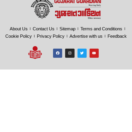
About Us
Contact Us
Sitemap
Terms and Conditions
Cookie Policy
Privacy Policy
Advertise with us
Feedback