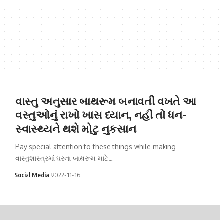
વાસ્તુ અનુસાર બાથરૂમ બનાવતી વખતે આ
વસ્તુઓનું રાખો ખાસ ધ્યાન, નહીં તો ધન-
સ્વાસ્થ્યને થશે મોટુ નુકસાન
Pay special attention to these things while making
વાસ્તુશાસ્ત્રમાં ઘરના બાથરૂમ માટે…
Social Media
2022-11-16