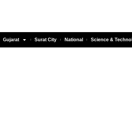
Gujarat
Surat City
National
Science & Techno