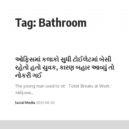
Tag:
Bathroom
ઓફિસમાં કલાકો સુધી ટોઈલેટમાં બેસી
રહેતો હતો યુવક, કારણ બહાર આવ્યું તો
નોકરી ગઈ
The young man used to sit Toilet Breaks at Work :
ઓફિસમાં…
Social Media
2023-06-02