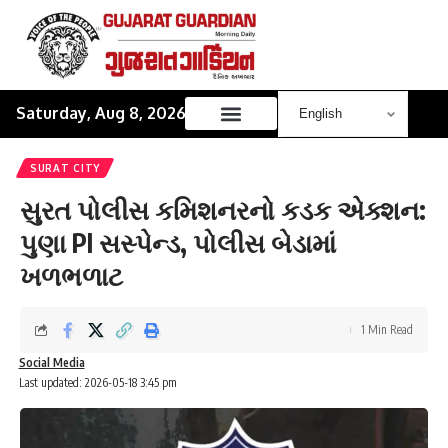
Saturday, Aug 8, 2026
SURAT CITY
સુરત પોલીસ કમિશનરનો કડક એક્શન:
પુણા PI સસ્પેન્ડ, પોલીસ બેડામાં
ખળભળાટ
1 Min Read
Social Media
Last updated: 2026-05-18 3:45 pm