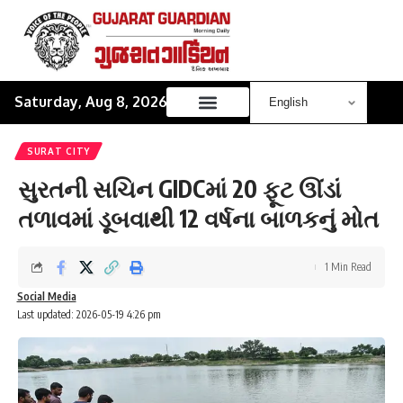
Saturday, Aug 8, 2026
SURAT CITY
સુરતની સચિન GIDCમાં 20 ફૂટ ઊંડાં
તળાવમાં ડૂબવાથી 12 વર્ષના બાળકનું મોત
1 Min Read
Social Media
Last updated: 2026-05-19 4:26 pm