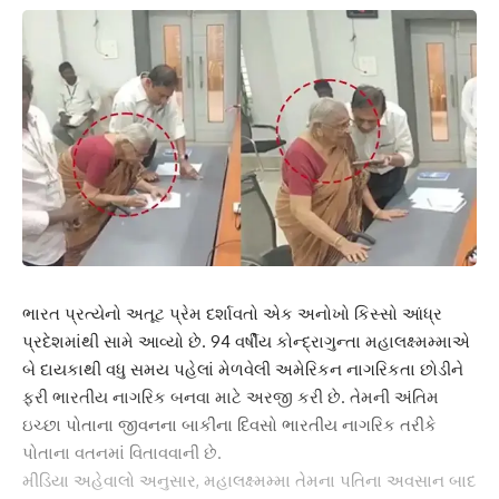
ભારત પ્રત્યેનો અતૂટ પ્રેમ દર્શાવતો એક અનોખો કિસ્સો આંધ્ર
પ્રદેશમાંથી સામે આવ્યો છે. 94 વર્ષીય કોન્દ્રાગુન્તા મહાલક્ષ્મમ્માએ
બે દાયકાથી વધુ સમય પહેલાં મેળવેલી અમેરિકન નાગરિકતા છોડીને
ફરી ભારતીય નાગરિક બનવા માટે અરજી કરી છે. તેમની અંતિમ
ઇચ્છા પોતાના જીવનના બાકીના દિવસો ભારતીય નાગરિક તરીકે
પોતાના વતનમાં વિતાવવાની છે.
મીડિયા અહેવાલો અનુસાર, મહાલક્ષ્મમ્મા તેમના પતિના અવસાન બાદ