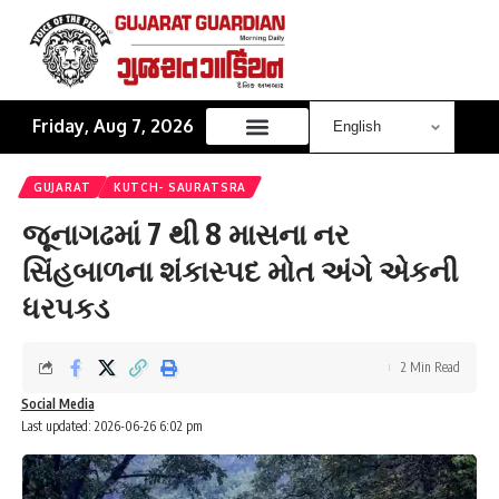
Friday, Aug 7, 2026
GUJARAT
KUTCH- SAURATSRA
જૂનાગઢમાં 7 થી 8 માસના નર
સિંહબાળના શંકાસ્પદ મોત અંગે એકની
ધરપકડ
2 Min Read
Social Media
Last updated: 2026-06-26 6:02 pm