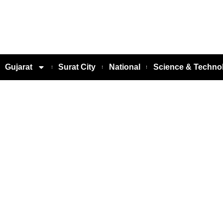
Gujarat
Surat City
National
Science & Techno