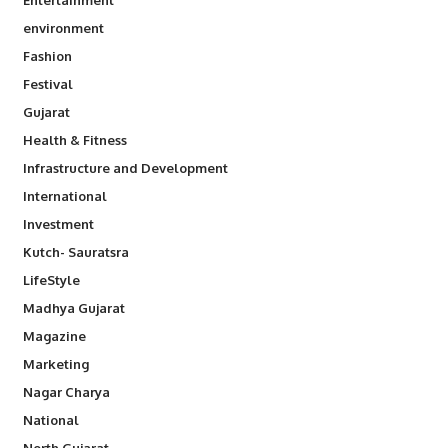
environment
Fashion
Festival
Gujarat
Health & Fitness
Infrastructure and Development
International
Investment
Kutch- Sauratsra
LifeStyle
Madhya Gujarat
Magazine
Marketing
Nagar Charya
National
North Gujarat