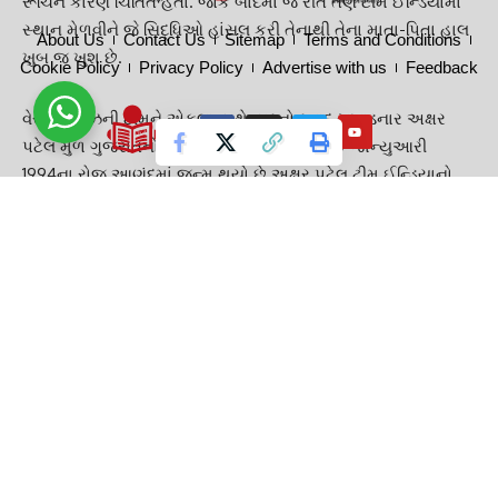
About Us
Contact Us
Sitemap
Terms and Conditions
Cookie Policy
Privacy Policy
Advertise with us
Feedback
અક્ષર પટેલ
ના પિતાને એન્જીનિયર બનાવવા માંગતા હતાં. જોકે,
તેમના દિકરાના મનમાં તો પહેલાંથી જ ક્રિકેટનું ઝૂનૂન હતું. માતા પણ
અક્ષરના ક્રિકેટ પ્રેમથી વધારે ખુશ નહોંતી. જોકે, ખેડા જિલ્લા
ક્રિકેટના સચિવ અને સહસચિવ રહેલા
સંજયભાઈ
એ અક્ષર પટેલના
માતા-પિતાને મનાવ્યા અને તેની ક્રિકેટ કરિયર આગળ વધી.
વર્ષ 2012માં રણજી ટ્રોફીમાં ગુજરાતની ટીમમાં પહેલીવાર રમવા
ઉતરેલાં
અક્ષર પટેલે
જૂન 2014માં પહેલીવાર ભારતીય ટીમની જર્સી
પહેરી. અક્ષરે ઢાકામાં
ટીમ ઈન્ડિયા
માટે ડેબ્યુ કર્યું. ત્યાર પછી તેણે