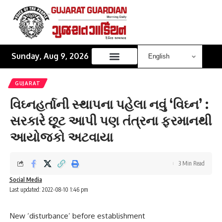
Sunday, Aug 9, 2026
GUJARAT
વિઘ્નહર્તાની સ્થાપના પહેલા નવું ‘વિઘ્ન’ :
સરકારે છૂટ આપી પણ તંત્રના ફરમાનથી
આયોજકો અટવાયા
3 Min Read
Social Media
Last updated: 2022-08-10 1:46 pm
New ‘disturbance’ before establishment