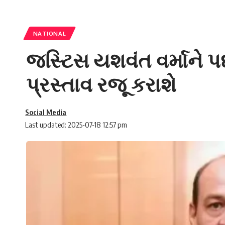
NATIONAL
જસ્ટિસ યશવંત વર્માને પ
પ્રસ્તાવ રજૂ કરાશે
Social Media
Last updated: 2025-07-18 12:57 pm