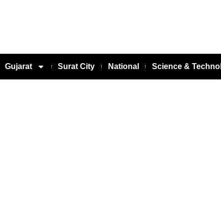
Gujarat
Surat City
National
Science & Techno