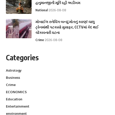
હનુમાનજીની મૂર્તિ રહી અડીખમ
National
2026-08-08
મોબાઈલ સ્નેચિંગ બન્યું મોતનું કારણ! ચાલુ
ટ્રેનમાંથી પટકાયો મુસાફર, CCTVમાં કેદ થઈ
ચોંકાવનારી ઘટના
Crime
2026-08-08
Categories
Astrology
Business
Crime
ECONOMICS
Education
Entertainment
environment