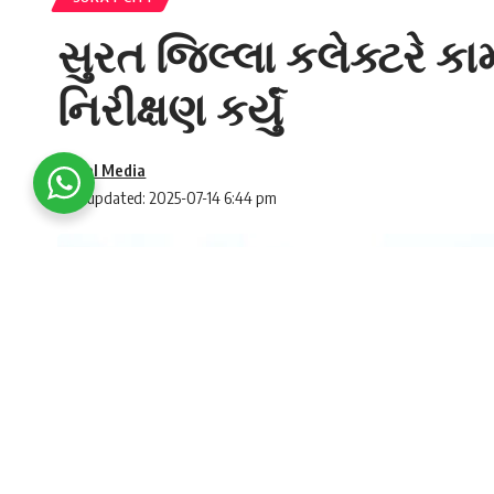
સુરત જિલ્લા કલેક્ટરે ક
નિરીક્ષણ કર્યું
Social Media
Last updated: 2025-07-14 6:44 pm