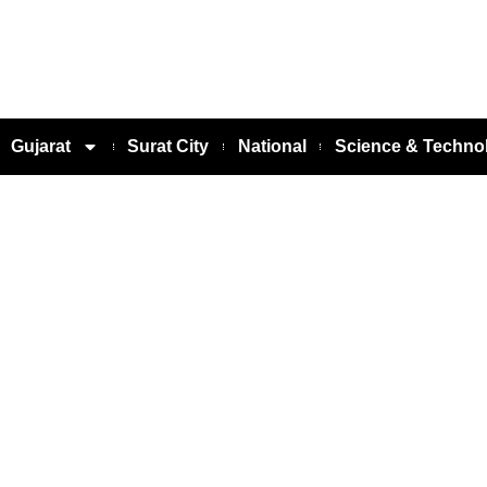
Gujarat
Surat City
National
Science & Techno