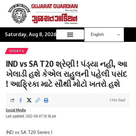
Saturday, Aug 8, 2026
SPORTS
IND vs SA T20 શ્રેણી ! પંડ્યા નહીં, આ
ખેલાડી હશે કેએલ રાહુલની પહેલી પસંદ
! આફ્રિકા માટે સૌથી મોટો ખતરો હશે
3 Min Read
Social Media
Last updated: 2022-06-07 10:36 am
IND vs SA T20 Series !