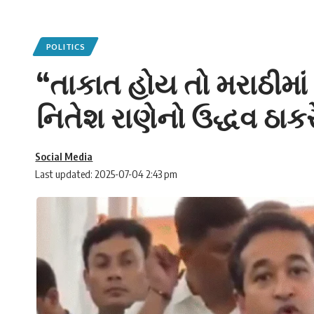
POLITICS
“તાકાત હોય તો મરાઠીમાં
નિતેશ રાણેનો ઉદ્ધવ ઠાકરે
Social Media
Last updated: 2025-07-04 2:43 pm