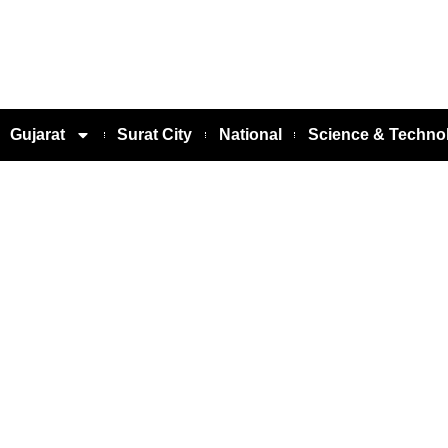
Gujarat
Surat City
National
Science & Techno