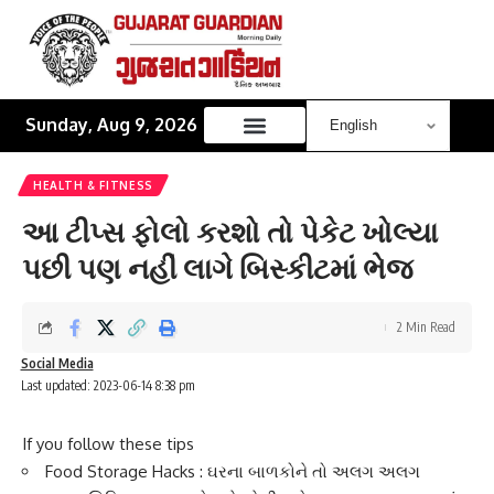
Sunday, Aug 9, 2026
HEALTH & FITNESS
આ ટીપ્સ ફોલો કરશો તો પેકેટ ખોલ્યા
પછી પણ નહીં લાગે બિસ્કીટમાં ભેજ
2 Min Read
Social Media
Last updated: 2023-06-14 8:38 pm
If you follow these tips
Food Storage Hacks : ઘરના બાળકોને તો અલગ અલગ